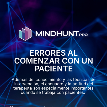
ERRORES AL
COMENZAR CON UN
PACIENTE
Además del conocimiento y las técnicas de
intervención, el encuadre y la actitud del
terapeuta son especialmente importantes
cuando se trabaja con pacientes.