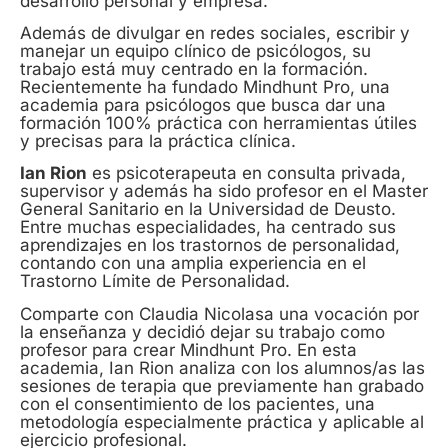
desarrollo personal y empresa.
Además de divulgar en redes sociales, escribir y
manejar un equipo clínico de psicólogos, su
trabajo está muy centrado en la formación.
Recientemente ha fundado Mindhunt Pro, una
academia para psicólogos que busca dar una
formación 100% práctica con herramientas útiles
y precisas para la práctica clínica.
Ian Rion
es psicoterapeuta en consulta privada,
supervisor y además ha sido profesor en el Master
General Sanitario en la Universidad de Deusto.
Entre muchas especialidades, ha centrado sus
aprendizajes en los trastornos de personalidad,
contando con una amplia experiencia en el
Trastorno Límite de Personalidad.
Comparte con Claudia Nicolasa una vocación por
la enseñanza y decidió dejar su trabajo como
profesor para crear Mindhunt Pro. En esta
academia, Ian Rion analiza con los alumnos/as las
sesiones de terapia que previamente han grabado
con el consentimiento de los pacientes, una
metodología especialmente práctica y aplicable al
ejercicio profesional.