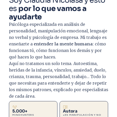
Soy Claudia Nicolasa y esto
es
por lo que vamos a
ayudarte
Psicóloga especializada en análisis de
personalidad, manipulación emocional, lenguaje
no verbal y psicología de empresa. Mi trabajo es
enseñarte a
entender la mente humana
: cómo
funcionas tú, cómo funcionan los demás y por
qué haces lo que haces.
Aquí no tratamos un solo tema. Autoestima,
heridas de la infancia, vínculos, ansiedad, duelo,
crianza, trauma, personalidad, trabajo… Todo lo
que necesitas para entenderte y dejar de repetir
los mismos patrones, explicado por especialistas
de cada área.
5.000+
Autora
MINDHUNTERS
«ES MANIPULACIÓN Y NO