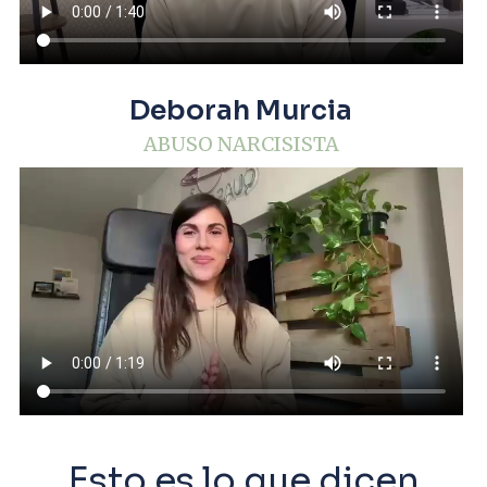
Deborah Murcia
ABUSO NARCISISTA
Esto es lo que dicen