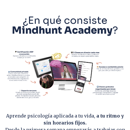
¿En qué consiste
Mindhunt Academy
?
Aprende psicología aplicada a tu vida,
a tu ritmo y
sin horarios fijos.
Desde la primera semana empezarás a trabajar con