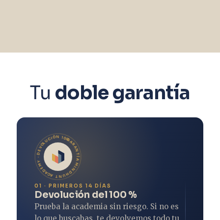
Tu
doble garantía
GARANTÍA MINDHUNT ACADEMY · DEVOLUCIÓN 100 % ·
01 · PRIMEROS 14 DÍAS
Devolución del 100 %
Prueba la academia sin riesgo. Si no es
lo que buscabas, te devolvemos todo tu