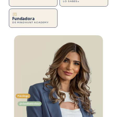
LO SABES»
Fundadora
DE MINDHUNT ACADEMY